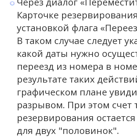
Через диалог «Перемести
Карточке резервирования
установкой флага «Переез
В таком случае следует ук
какой даты нужно осущес
переезд из номера в номе
результате таких действи
графическом плане увиди
разрывом. При этом счет 
резервирования остаетс
для двух "половинок".