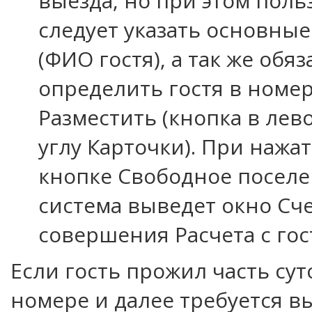
выезда, но при этом пол
следует указать основны
(ФИО гостя), а так же обя
определить гостя в номер
Разместить (кнопка в ле
углу Карточки). При нажа
кнопке Свободное посел
система выведет окно Сче
совершения Расчета с гос
Если гость прожил часть сут
номере и далее требуется 