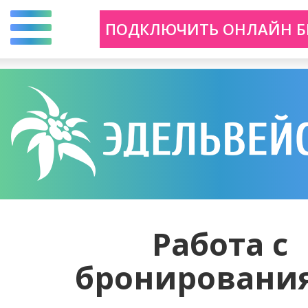
Перейти
ПОДКЛЮЧИТЬ ОНЛАЙН Б
к
основному
содержанию
Работа с
бронировани