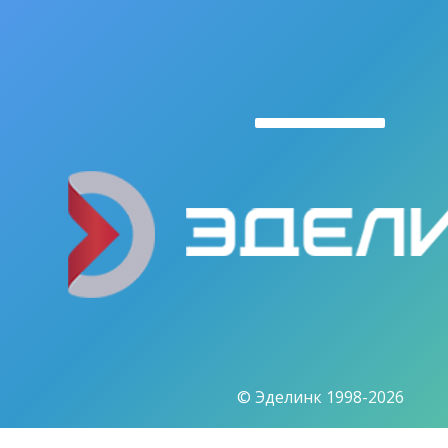
© Эделинк 1998-2026