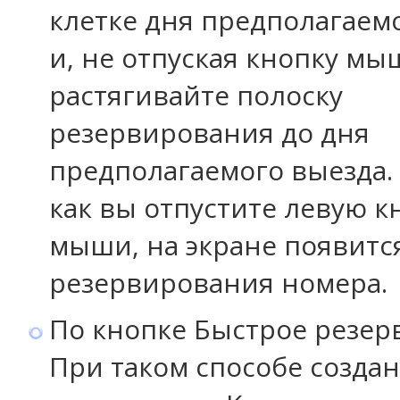
клетке дня предполагаемо
и, не отпуская кнопку мы
растягивайте полоску
резервирования до дня
предполагаемого выезда. 
как вы отпустите левую к
мыши, на экране появитс
резервирования номера.
По кнопке Быстрое резе
При таком способе созда