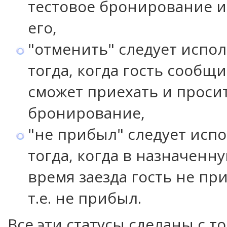
тестовое бронирование и
его,
"отменить" следует испо
тогда, когда гость сообщи
сможет приехать и проси
бронирование,
"не прибыл" следует исп
тогда, когда в назначенн
время заезда гость не при
т.е. не прибыл.
Все эти статусы сделаны с т