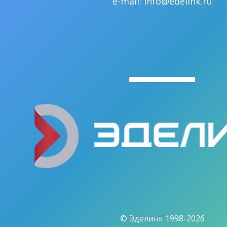
e-mail:
info@edelink.ru
© Эделинк 1998-2026