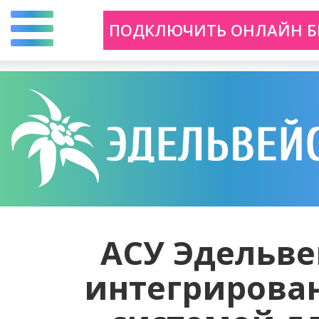
Перейти
ПОДКЛЮЧИТЬ ОНЛАЙН Б
к
основному
содержанию
АСУ Эдельве
интегрирован