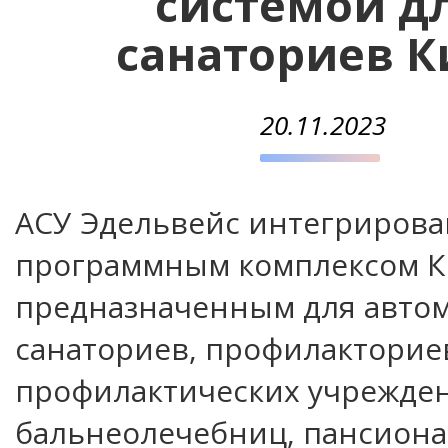
системой д
санаториев К
20.11.2023
АСУ Эдельвейс интегрирова
программным комплексом К
предназначенным для авто
санаториев, профилакториев
профилактических учрежде
бальнеолечебниц, пансиона