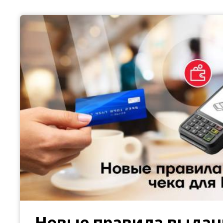
Новые правила выдач