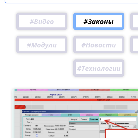
Видео
Законы
Модули
Новости
Технологии