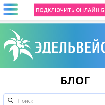
Перейти
ПОДКЛЮЧИТЬ ОНЛАЙН Б
к
основному
содержанию
БЛОГ