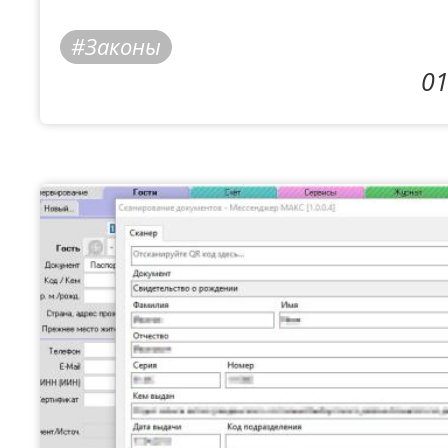
Законы
01