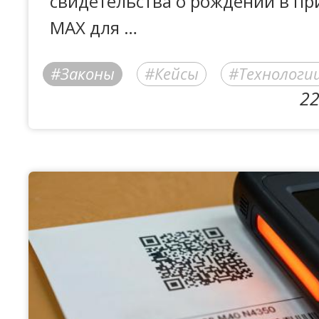
свидетельства о рождении в п
MAX для …
Законы
Кейсы
Технологи
22