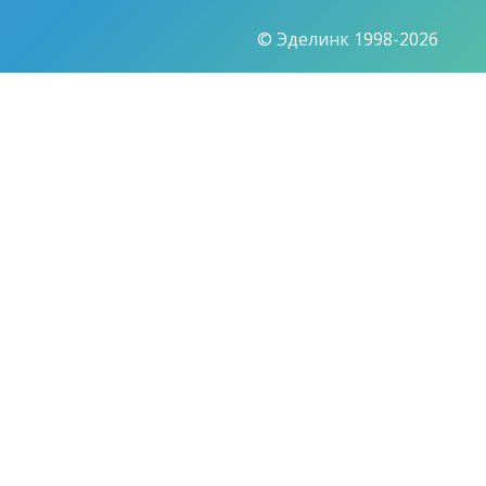
© Эделинк 1998-2026