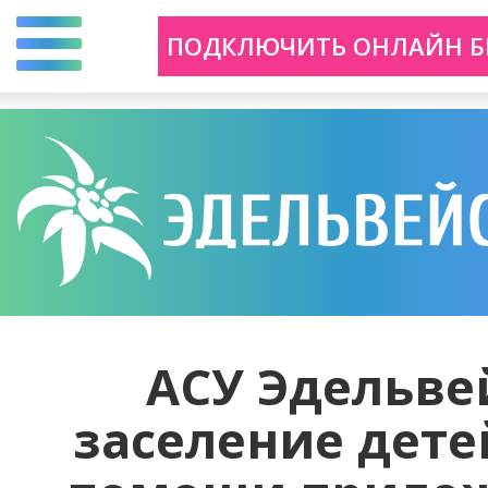
Перейти
ПОДКЛЮЧИТЬ ОНЛАЙН Б
к
основному
содержанию
АСУ Эдельве
заселение дете