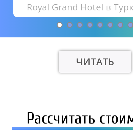
Royal Grand Hotel в Тур
и в отеле "Сарыкум" в 
ЧИТАТЬ
Рассчитать стои