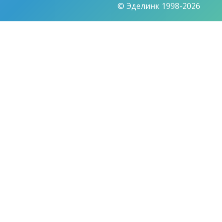
© Эделинк 1998-2026