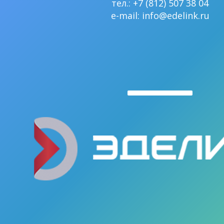
тел.: +7 (812) 507 38 04
e-mail:
info@edelink.ru