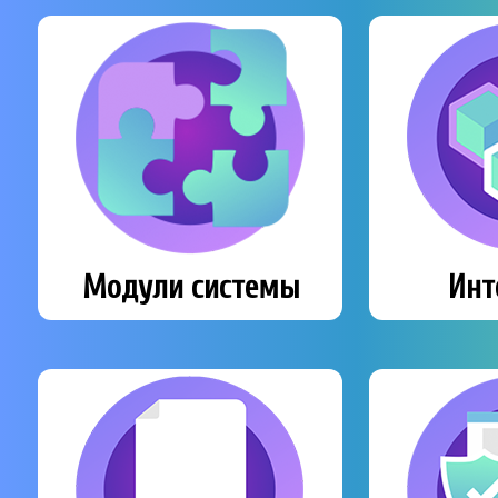
Модули системы
Инт