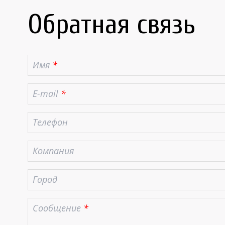
Обратная связь
Имя
*
E-mail
*
Телефон
Компания
Город
Сообщение
*