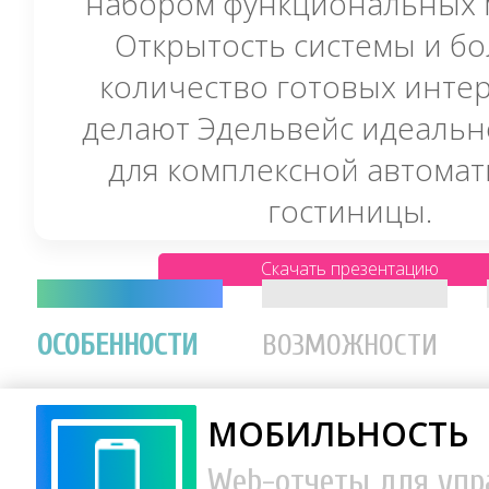
набором функциональных 
Открытость системы и б
количество готовых инте
делают Эдельвейс идеальн
для комплексной автома
гостиницы.
Скачать презентацию
ОСОБЕННОСТИ
ВОЗМОЖНОСТИ
МОБИЛЬНОСТЬ
Web-отчеты для уп